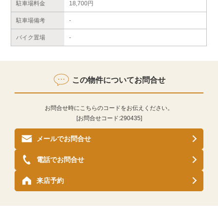
駐車場料金
18,700円
駐車場備考
-
バイク置場
-
この物件についてお問合せ
お問合せ時にこちらのコードをお伝えください。
[お問合せコード:
290435
]
メールでお問合せ
電話でお問合せ
来店予約