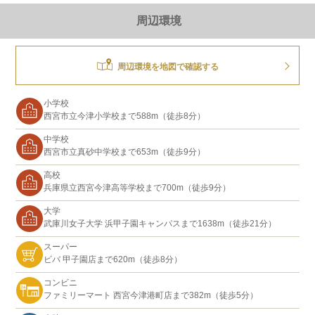
周辺環境
周辺環境を地図で確認する
小学校
西宮市立今津小学校まで588m（徒歩8分）
中学校
西宮市立真砂中学校まで653m（徒歩9分）
高校
兵庫県立西宮今津高等学校まで700m（徒歩9分）
大学
武庫川女子大学 浜甲子園キャンパスまで1638m（徒歩21分）
スーパー
ビバ 甲子園店まで620m（徒歩8分）
コンビニ
ファミリーマート 西宮今津港町店まで382m（徒歩5分）