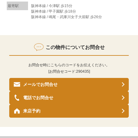
最寄駅
阪神本線 / 今津駅 歩15分
阪神本線 / 甲子園駅 歩18分
阪神本線 / 鳴尾・武庫川女子大前駅 歩26分
この物件についてお問合せ
お問合せ時にこちらのコードをお伝えください。
[お問合せコード:
290435
]
メールでお問合せ
電話でお問合せ
来店予約