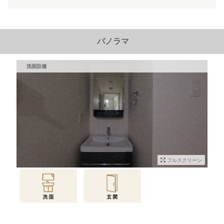
パノラマ
洗面設備
フルスクリーン
物件情報に戻る