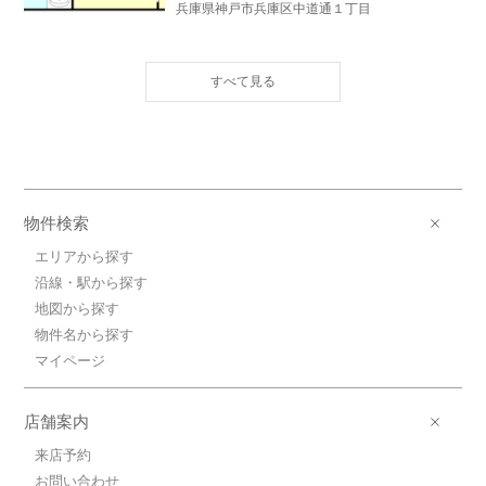
兵庫県神戸市兵庫区中道通１丁目
9.1万円ＪＲ山陽本線/神戸
ＪＲ山陽本線/神戸 歩15分
9.1万円(管理費8050円)
1DK / 28.23㎡ / 新築
兵庫県神戸市兵庫区中道通１丁目
8.6万円ＪＲ山陽本線/神戸
ＪＲ山陽本線/神戸 歩15分
物件検索
8.6万円(管理費7330円)
1DK / 28.23㎡ / 新築
エリアから探す
兵庫県神戸市兵庫区中道通１丁目
沿線・駅から探す
地図から探す
8.8万円ＪＲ山陽本線/神戸
物件名から探す
ＪＲ山陽本線/神戸 歩15分
8.8万円(管理費7330円)
マイページ
1DK / 28.23㎡ / 新築
兵庫県神戸市兵庫区中道通１丁目
店舗案内
8.6万円ＪＲ山陽本線/神戸
来店予約
ＪＲ山陽本線/神戸 歩15分
お問い合わせ