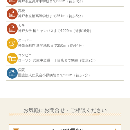
神戸市立兵庫中学校まで633m（徒歩8分）
高校
神戸市立楠高等学校まで351m（徒歩5分）
大学
神戸大学 楠キャンパスまで1229m（徒歩16分）
スーパー
神鉄食彩館 新開地店まで250m（徒歩4分）
コンビニ
ローソン 兵庫中道通一丁目店まで96m（徒歩2分）
病院
医療法人仁風会小原病院まで532m（徒歩7分）
お気軽にお問合せ・ご相談ください