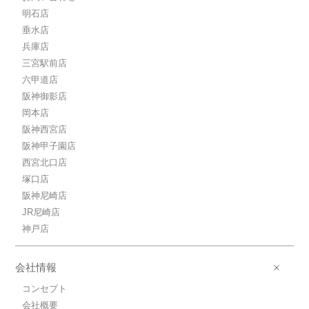
8.6万円(管理費7450円)
1DK / 26.15㎡ / 新築
明石店
兵庫県神戸市兵庫区中道通１丁目
垂水店
兵庫店
8.6万円ＪＲ山陽本線/神戸
三宮駅前店
ＪＲ山陽本線/神戸 歩15分
六甲道店
8.6万円(管理費7450円)
1DK / 26.15㎡ / 新築
阪神御影店
兵庫県神戸市兵庫区中道通１丁目
岡本店
阪神西宮店
8.9万円ＪＲ山陽本線/神戸
阪神甲子園店
ＪＲ山陽本線/神戸 歩15分
西宮北口店
8.9万円(管理費8050円)
1DK / 28.23㎡ / 新築
塚口店
兵庫県神戸市兵庫区中道通１丁目
阪神尼崎店
JR尼崎店
8.7万円ＪＲ山陽本線/神戸
神戸店
ＪＲ山陽本線/神戸 歩15分
8.7万円(管理費7450円)
1DK / 26.15㎡ / 新築
会社情報
兵庫県神戸市兵庫区中道通１丁目
コンセプト
9.4万円ＪＲ山陽本線/神戸
会社概要