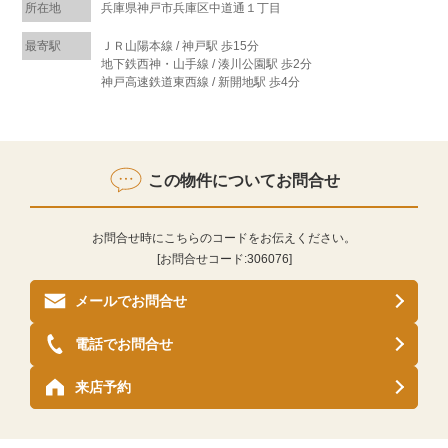
所在地
兵庫県神戸市兵庫区中道通１丁目
最寄駅
ＪＲ山陽本線 / 神戸駅 歩15分
地下鉄西神・山手線 / 湊川公園駅 歩2分
神戸高速鉄道東西線 / 新開地駅 歩4分
この物件についてお問合せ
お問合せ時にこちらのコードをお伝えください。
[お問合せコード:
306076
]
メールでお問合せ
電話でお問合せ
来店予約