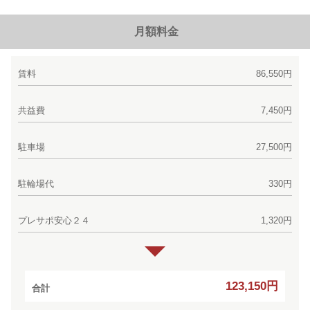
月額料金
賃料
86,550円
共益費
7,450円
駐車場
27,500円
駐輪場代
330円
プレサポ安心２４
1,320円
123,150円
合計