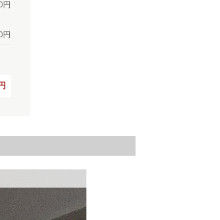
30円
20円
0円