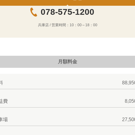
078-575-1200
兵庫店
/ 営業時間：
10：00～18：00
月額料金
料
88,9
益費
8,0
車場
27,5