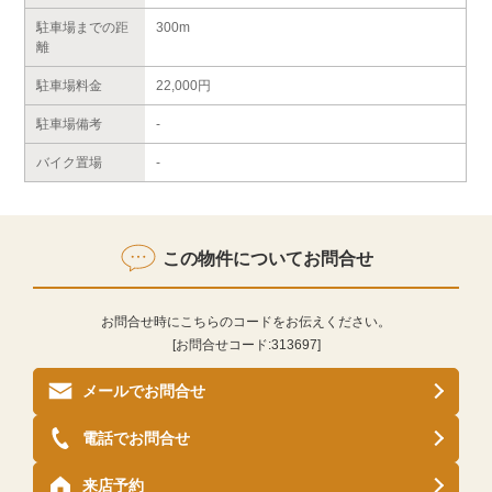
駐車場までの距
300m
離
駐車場料金
22,000円
駐車場備考
-
バイク置場
-
この物件についてお問合せ
お問合せ時にこちらのコードをお伝えください。
[お問合せコード:
313697
]
メールでお問合せ
電話でお問合せ
来店予約