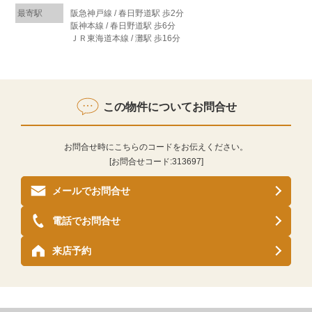
最寄駅
阪急神戸線 / 春日野道駅 歩2分
阪神本線 / 春日野道駅 歩6分
ＪＲ東海道本線 / 灘駅 歩16分
この物件についてお問合せ
お問合せ時にこちらのコードをお伝えください。
[お問合せコード:
313697
]
メールでお問合せ
電話でお問合せ
来店予約