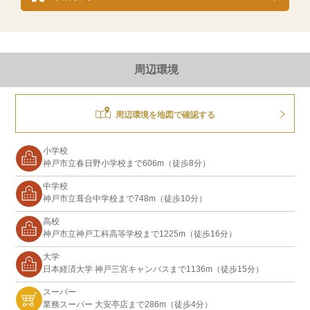
周辺環境
周辺環境を地図で確認する
小学校
神戸市立春日野小学校まで606m（徒歩8分）
中学校
神戸市立葺合中学校まで748m（徒歩10分）
高校
神戸市立神戸工科高等学校まで1225m（徒歩16分）
大学
日本経済大学 神戸三宮キャンパスまで1136m（徒歩15分）
スーパー
業務スーパー 大安亭店まで286m（徒歩4分）