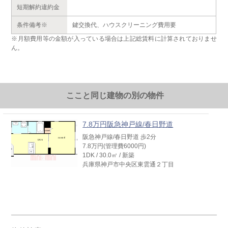
短期解約違約金
条件備考※
鍵交換代、ハウスクリーニング費用要
※月額費用等の金額が入っている場合は上記総賃料に計算されておりませ
ん。
ここと同じ建物の別の物件
7.8万円阪急神戸線/春日野道
阪急神戸線/春日野道 歩2分
7.8万円(管理費6000円)
1DK / 30.0㎡ / 新築
兵庫県神戸市中央区東雲通２丁目