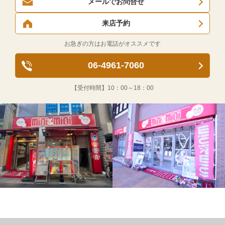
メールでお問合せ
来店予約
お急ぎの方はお電話がオススメです
06-4961-7060
【受付時間】
10：00～18：00