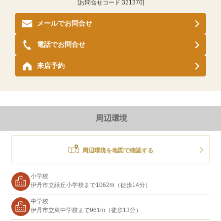
[お問合せコード:
321370
]
メールでお問合せ
電話でお問合せ
来店予約
周辺環境
周辺環境を地図で確認する
小学校
伊丹市立緑丘小学校まで1062m（徒歩14分）
中学校
伊丹市立東中学校まで961m（徒歩13分）