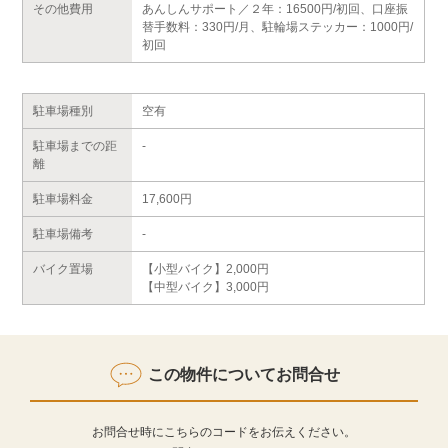
その他費用
あんしんサポート／２年：16500円/初回、口座振
替手数料：330円/月、駐輪場ステッカー：1000円/
初回
駐車場種別
空有
駐車場までの距
-
離
駐車場料金
17,600円
駐車場備考
-
バイク置場
【小型バイク】2,000円
【中型バイク】3,000円
この物件についてお問合せ
お問合せ時にこちらのコードをお伝えください。