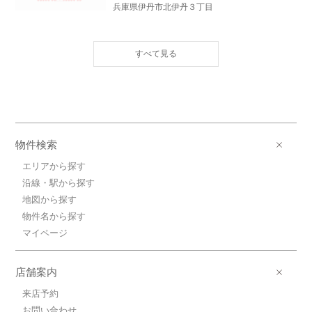
兵庫県伊丹市北伊丹３丁目
10.5万円ＪＲ福知山線/北伊丹
ＪＲ福知山線/北伊丹 歩9分
10.5万円(管理費5000円)
2LDK / 47.31㎡ / 新築
兵庫県伊丹市北伊丹３丁目
10.3万円ＪＲ福知山線/北伊丹
ＪＲ福知山線/北伊丹 歩9分
物件検索
10.3万円(管理費5000円)
2LDK / 47.93㎡ / 新築
エリアから探す
兵庫県伊丹市北伊丹３丁目
沿線・駅から探す
地図から探す
10.5万円ＪＲ福知山線/北伊丹
物件名から探す
ＪＲ福知山線/北伊丹 歩9分
10.5万円(管理費5000円)
マイページ
2LDK / 47.31㎡ / 新築
兵庫県伊丹市北伊丹３丁目
店舗案内
来店予約
お問い合わせ