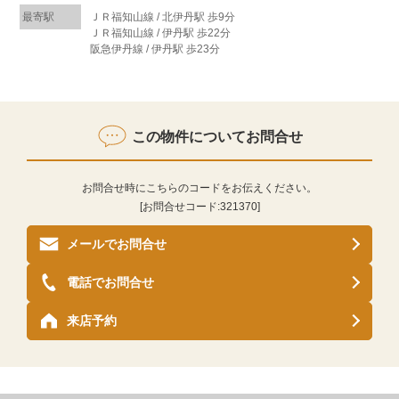
最寄駅
ＪＲ福知山線 / 北伊丹駅 歩9分
ＪＲ福知山線 / 伊丹駅 歩22分
阪急伊丹線 / 伊丹駅 歩23分
この物件についてお問合せ
お問合せ時にこちらのコードをお伝えください。
[お問合せコード:
321370
]
メールでお問合せ
電話でお問合せ
来店予約