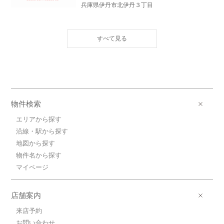
兵庫県伊丹市北伊丹３丁目
10.5万円ＪＲ福知山線/北伊丹
ＪＲ福知山線/北伊丹 歩9分
10.5万円(管理費5000円)
2LDK / 47.31㎡ / 新築
兵庫県伊丹市北伊丹３丁目
7.7万円ＪＲ福知山線/北伊丹
ＪＲ福知山線/北伊丹 歩9分
物件検索
7.7万円(管理費5000円)
1LDK / 33.96㎡ / 新築
エリアから探す
兵庫県伊丹市北伊丹３丁目
沿線・駅から探す
地図から探す
10.3万円ＪＲ福知山線/北伊丹
物件名から探す
ＪＲ福知山線/北伊丹 歩9分
10.3万円(管理費5000円)
マイページ
2LDK / 47.93㎡ / 新築
兵庫県伊丹市北伊丹３丁目
店舗案内
来店予約
お問い合わせ