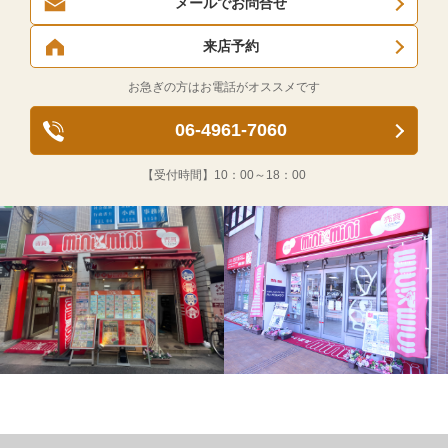
メールでお問合せ
来店予約
お急ぎの方はお電話がオススメです
06-4961-7060
【受付時間】
10：00～18：00