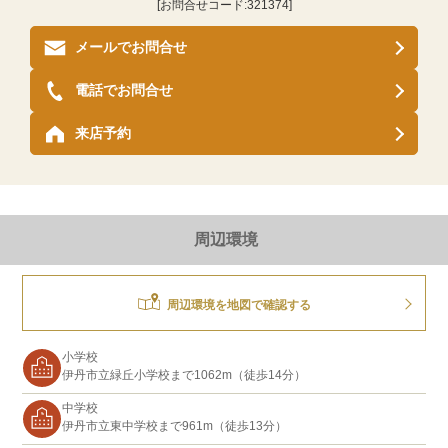
[お問合せコード:
321374
]
メールでお問合せ
電話でお問合せ
来店予約
周辺環境
周辺環境を地図で確認する
小学校
伊丹市立緑丘小学校まで1062m（徒歩14分）
中学校
伊丹市立東中学校まで961m（徒歩13分）