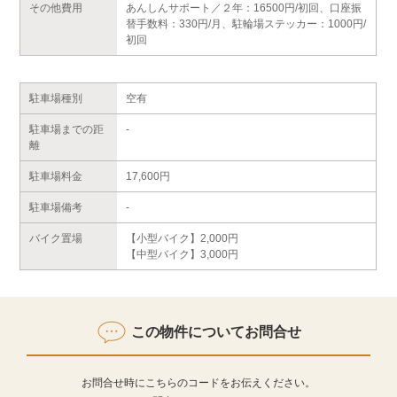
その他費用
あんしんサポート／２年：16500円/初回、口座振
替手数料：330円/月、駐輪場ステッカー：1000円/
初回
駐車場種別
空有
駐車場までの距
-
離
駐車場料金
17,600円
駐車場備考
-
バイク置場
【小型バイク】2,000円
【中型バイク】3,000円
この物件についてお問合せ
お問合せ時にこちらのコードをお伝えください。