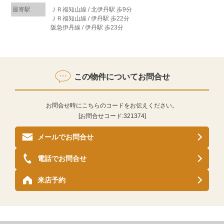
最寄駅
ＪＲ福知山線 / 北伊丹駅 歩9分
ＪＲ福知山線 / 伊丹駅 歩22分
阪急伊丹線 / 伊丹駅 歩23分
この物件についてお問合せ
お問合せ時にこちらのコードをお伝えください。
[お問合せコード:
321374
]
メールでお問合せ
電話でお問合せ
来店予約