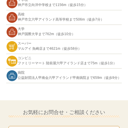
神戸市立向洋中学校まで1156m（徒歩15分）
高校
神戸市立六甲アイランド高等学校まで506m（徒歩7分）
大学
神戸国際大学まで762m（徒歩10分）
スーパー
マルアイ 魚崎店まで4621m（徒歩58分）
コンビニ
ファミリーマート 陸前屋六甲アイランド店まで75m（徒歩1分）
病院
公益財団法人甲南会六甲アイランド甲南病院まで659m（徒歩9分）
お気軽にお問合せ・ご相談ください