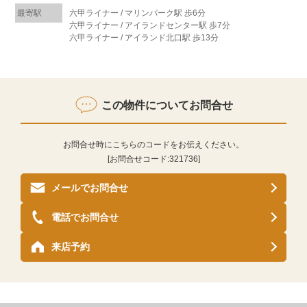
最寄駅
六甲ライナー / マリンパーク駅 歩6分
六甲ライナー / アイランドセンター駅 歩7分
六甲ライナー / アイランド北口駅 歩13分
この物件についてお問合せ
お問合せ時にこちらのコードをお伝えください。
[お問合せコード:
321736
]
メールでお問合せ
電話でお問合せ
来店予約