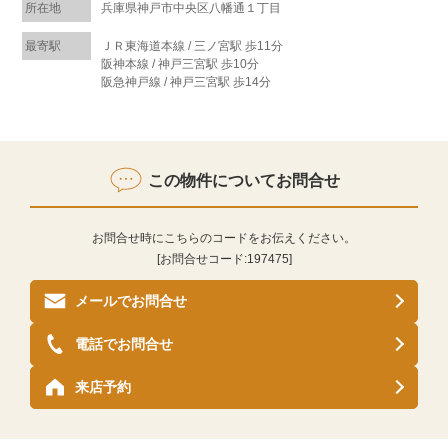
所在地
兵庫県神戸市中央区八幡通１丁目
最寄駅
ＪＲ東海道本線 / 三ノ宮駅 歩11分
阪神本線 / 神戸三宮駅 歩10分
阪急神戸線 / 神戸三宮駅 歩14分
この物件についてお問合せ
お問合せ時にこちらのコードをお伝えください。
[お問合せコード:
197475
]
メールでお問合せ
電話でお問合せ
来店予約