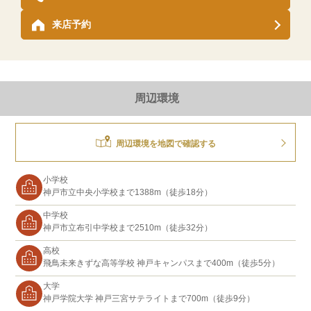
来店予約
周辺環境
周辺環境を地図で確認する
小学校
神戸市立中央小学校まで1388m（徒歩18分）
中学校
神戸市立布引中学校まで2510m（徒歩32分）
高校
飛鳥未来きずな高等学校 神戸キャンパスまで400m（徒歩5分）
大学
神戸学院大学 神戸三宮サテライトまで700m（徒歩9分）