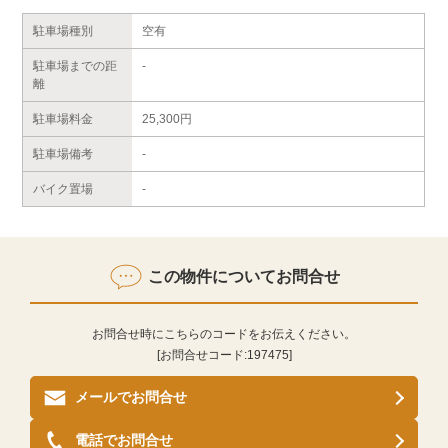
駐車場種別
空有
駐車場までの距
-
離
駐車場料金
25,300円
駐車場備考
-
バイク置場
-
この物件についてお問合せ
お問合せ時にこちらのコードをお伝えください。
[お問合せコード:
197475
]
メールでお問合せ
電話でお問合せ