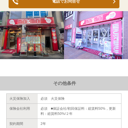
電話でお問合せ
その他条件
火災保険加入
必須 火災保険
保険会社利用
必須 ■保証会社/初回保証料：総賃料50%，更新
料：総賃料50%/２年
契約期間
2年