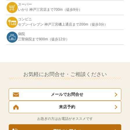
スーパー
いかり 神戸三宮店まで700m（徒歩9分）
コンビニ
セブン-イレブン 神戸三宮磯上通店まで200m（徒歩3分）
病院
三聖病院まで900m（徒歩12分）
お気軽にお問合せ・ご相談ください
メールでお問合せ
来店予約
お急ぎの方はお電話がオススメです