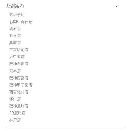
店舗案内
来店予約
お問い合わせ
明石店
垂水店
兵庫店
三宮駅前店
六甲道店
阪神御影店
岡本店
阪神西宮店
阪神甲子園店
西宮北口店
塚口店
阪神尼崎店
JR尼崎店
神戸店