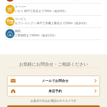
スーパー
いかり 神戸三宮店まで700m（徒歩9分）
コンビニ
セブン-イレブン 神戸三宮磯上通店まで200m（徒歩3分）
病院
三聖病院まで900m（徒歩12分）
お気軽にお問合せ・ご相談ください
メールでお問合せ
来店予約
お急ぎの方はお電話がオススメです