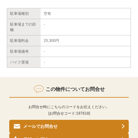
駐車場種別
空有
駐車場までの距
-
離
駐車場料金
25,300円
駐車場備考
-
バイク置場
-
この物件についてお問合せ
お問合せ時にこちらのコードをお伝えください。
[お問合せコード:
197618
]
メールでお問合せ