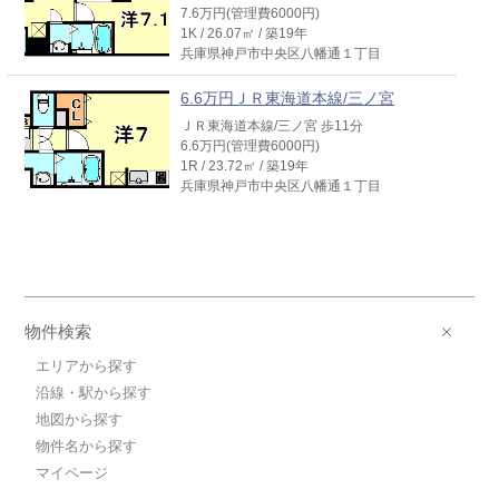
7.6万円(管理費6000円)
1K / 26.07㎡ / 築19年
兵庫県神戸市中央区八幡通１丁目
6.6万円ＪＲ東海道本線/三ノ宮
ＪＲ東海道本線/三ノ宮 歩11分
6.6万円(管理費6000円)
1R / 23.72㎡ / 築19年
兵庫県神戸市中央区八幡通１丁目
物件検索
エリアから探す
沿線・駅から探す
地図から探す
物件名から探す
マイページ