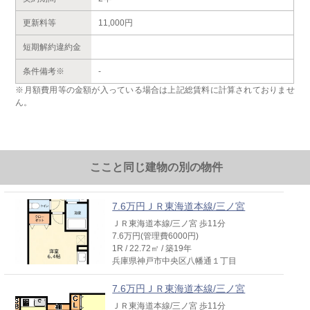
更新料等
11,000円
短期解約違約金
条件備考※
-
※月額費用等の金額が入っている場合は上記総賃料に計算されておりませ
ん。
ここと同じ建物の別の物件
7.6万円ＪＲ東海道本線/三ノ宮
ＪＲ東海道本線/三ノ宮 歩11分
7.6万円(管理費6000円)
1R / 22.72㎡ / 築19年
兵庫県神戸市中央区八幡通１丁目
7.6万円ＪＲ東海道本線/三ノ宮
ＪＲ東海道本線/三ノ宮 歩11分