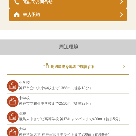
電話でお問合せ
来店予約
周辺環境
周辺環境を地図で確認する
小学校
神戸市立中央小学校まで1388m（徒歩18分）
中学校
神戸市立布引中学校まで2510m（徒歩32分）
高校
飛鳥未来きずな高等学校 神戸キャンパスまで400m（徒歩5分）
大学
神戸学院大学 神戸三宮サテライトまで700m（徒歩9分）