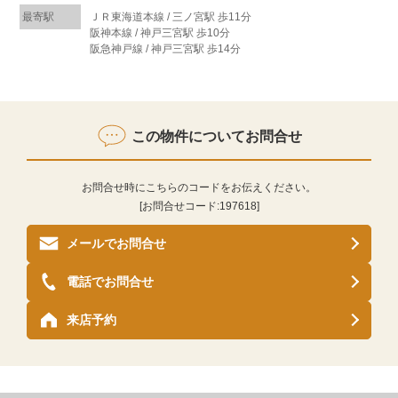
最寄駅
ＪＲ東海道本線 / 三ノ宮駅 歩11分
阪神本線 / 神戸三宮駅 歩10分
阪急神戸線 / 神戸三宮駅 歩14分
この物件についてお問合せ
お問合せ時にこちらのコードをお伝えください。
[お問合せコード:
197618
]
メールでお問合せ
電話でお問合せ
来店予約