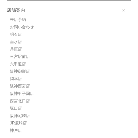
店舗案内
来店予約
お問い合わせ
明石店
垂水店
兵庫店
三宮駅前店
六甲道店
阪神御影店
岡本店
阪神西宮店
阪神甲子園店
西宮北口店
塚口店
阪神尼崎店
JR尼崎店
神戸店