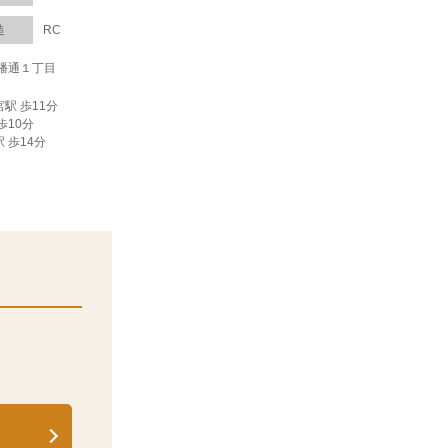
造
RC
幡通１丁目
宮駅 歩11分
歩10分
 歩14分