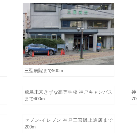
三聖病院まで900m
飛鳥未来きずな高等学校 神戸キャンパス
神
まで400m
7
セブン-イレブン 神戸三宮磯上通店まで
200m