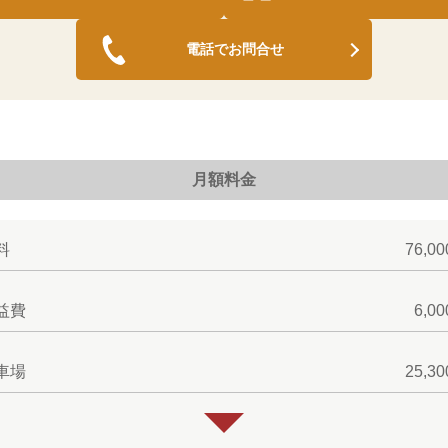
電話でお問合せ
月額料金
料
76,0
益費
6,0
車場
25,3