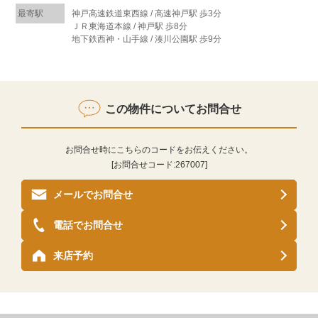
最寄駅
神戸高速鉄道東西線 / 高速神戸駅 歩3分
ＪＲ東海道本線 / 神戸駅 歩8分
地下鉄西神・山手線 / 湊川公園駅 歩9分
この物件についてお問合せ
お問合せ時にこちらのコードをお伝えください。
[お問合せコード:
267007
]
メールでお問合せ
電話でお問合せ
来店予約