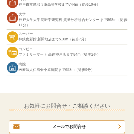
神戸市立摩耶兵庫高等学校まで744m（徒歩10分）
大学
神戸大学大学院医学研究科 質量分析総合センターまで868m（徒歩
11分）
スーパー
神鉄食彩館 新開地店まで516m（徒歩7分）
コンビニ
ファミリーマート 高速神戸店まで84m（徒歩2分）
病院
医療法人仁風会小原病院まで653m（徒歩9分）
お気軽にお問合せ・ご相談ください
メールでお問合せ