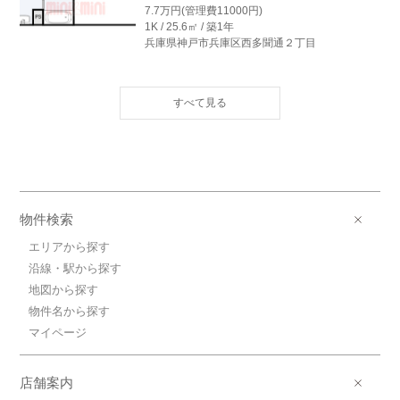
7.7万円(管理費11000円)
1K / 25.6㎡ / 築1年
兵庫県神戸市兵庫区西多聞通２丁目
8.2万円神戸高速鉄道東西線/高速神
戸
神戸高速鉄道東西線/高速神戸 歩3分
8.2万円(管理費11000円)
1K / 26.0㎡ / 築1年
兵庫県神戸市兵庫区西多聞通２丁目
8.2万円神戸高速鉄道東西線/高速神
物件検索
戸
神戸高速鉄道東西線/高速神戸 歩3分
エリアから探す
8.2万円(管理費11000円)
沿線・駅から探す
1K / 25.6㎡ / 築1年
地図から探す
兵庫県神戸市兵庫区西多聞通２丁目
物件名から探す
8.2万円神戸高速鉄道東西線/高速神
マイページ
戸
神戸高速鉄道東西線/高速神戸 歩3分
店舗案内
8.2万円(管理費11000円)