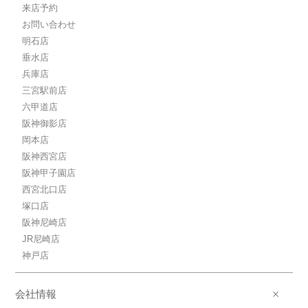
1K / 25.6㎡ / 築1年
来店予約
兵庫県神戸市兵庫区西多聞通２丁目
お問い合わせ
明石店
7.4万円神戸高速鉄道東西線/高速神
戸
垂水店
神戸高速鉄道東西線/高速神戸 歩3分
兵庫店
7.4万円(管理費6610円)
三宮駅前店
1K / 23.2㎡ / 築1年
六甲道店
兵庫県神戸市兵庫区西多聞通２丁目
阪神御影店
7.8万円神戸高速鉄道東西線/高速神
岡本店
戸
阪神西宮店
神戸高速鉄道東西線/高速神戸 歩3分
阪神甲子園店
7.8万円(管理費6610円)
西宮北口店
1K / 23.2㎡ / 築1年
塚口店
兵庫県神戸市兵庫区西多聞通２丁目
阪神尼崎店
14.0万円神戸高速鉄道東西線/高速神
JR尼崎店
戸
神戸店
神戸高速鉄道東西線/高速神戸 歩3分
14.0万円(管理費9910円)
1LDK / 40.42㎡ / 築1年
会社情報
兵庫県神戸市兵庫区西多聞通２丁目