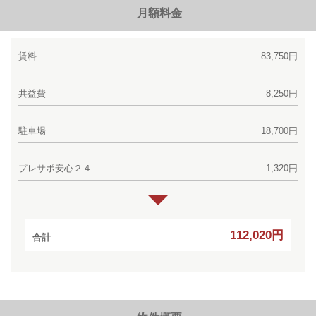
月額料金
賃料
83,750円
共益費
8,250円
駐車場
18,700円
プレサポ安心２４
1,320円
112,020円
合計