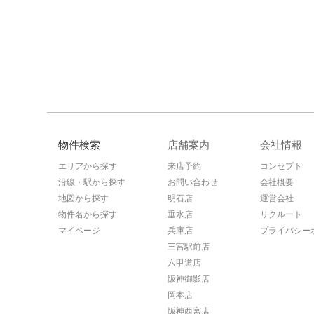
物件検索
店舗案内
会社情報
エリアから探す
来店予約
コンセプト
沿線・駅から探す
お問い合わせ
会社概要
地図から探す
明石店
運営会社
物件名から探す
垂水店
リクルート
マイページ
兵庫店
プライバシー
三宮駅前店
六甲道店
阪神御影店
岡本店
阪神西宮店