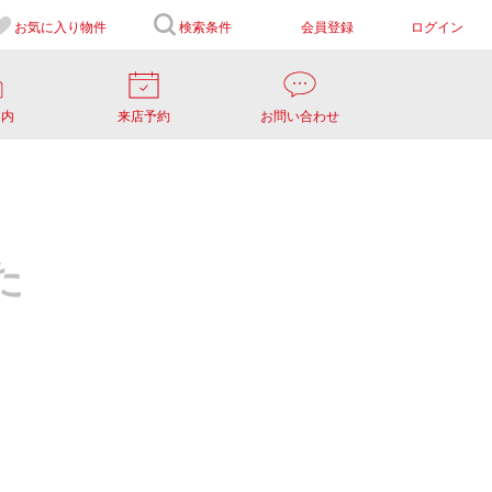
お気に入り
物件
検索条件
会員登録
ログイン
案内
来店予約
お問い合わせ
た