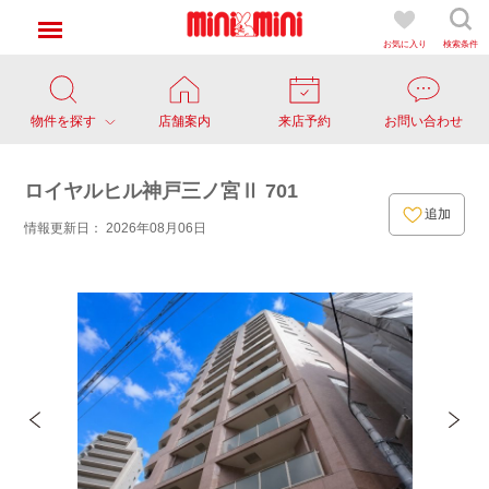
お気に入り
検索条件
物件を探す
店舗案内
来店予約
お問い合わせ
ロイヤルヒル神戸三ノ宮Ⅱ 701
追加
情報更新日： 2026年08月06日