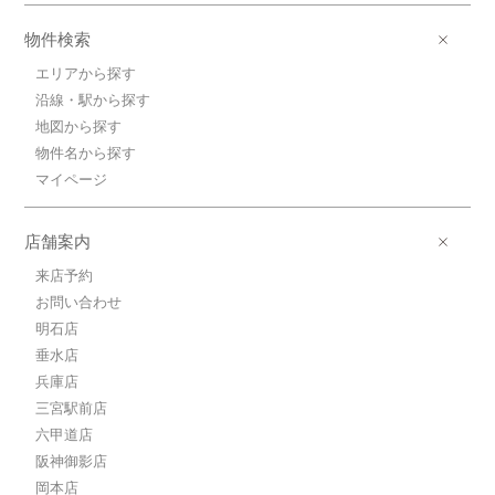
ＪＲ東海道本線/三ノ宮 歩6分
物件検索
6.4万円(管理費10000円)
1K / 20.07㎡ / 築21年
エリアから探す
兵庫県神戸市中央区加納町３丁目
沿線・駅から探す
地図から探す
6.5万円ＪＲ東海道本線/三ノ宮
物件名から探す
ＪＲ東海道本線/三ノ宮 歩6分
6.5万円(管理費10000円)
マイページ
1K / 20.3㎡ / 築21年
兵庫県神戸市中央区加納町３丁目
店舗案内
6.6万円ＪＲ東海道本線/三ノ宮
来店予約
ＪＲ東海道本線/三ノ宮 歩6分
お問い合わせ
6.6万円(管理費10000円)
1K / 20.83㎡ / 築21年
明石店
兵庫県神戸市中央区加納町３丁目
垂水店
兵庫店
6.5万円ＪＲ東海道本線/三ノ宮
三宮駅前店
ＪＲ東海道本線/三ノ宮 歩6分
六甲道店
6.5万円(管理費10000円)
1K / 20.43㎡ / 築21年
阪神御影店
兵庫県神戸市中央区加納町３丁目
岡本店