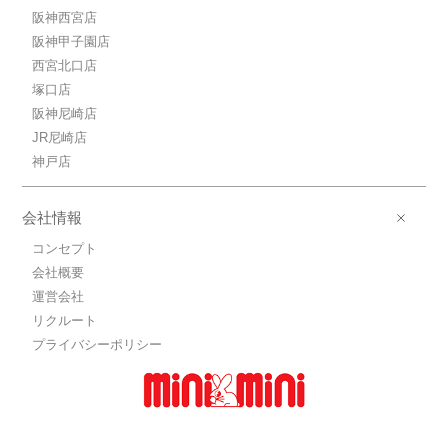
阪神西宮店
6.7万円ＪＲ東海道本線/三ノ宮
阪神甲子園店
ＪＲ東海道本線/三ノ宮 歩6分
西宮北口店
6.7万円(管理費10000円)
1K / 21.62㎡ / 築21年
塚口店
兵庫県神戸市中央区加納町３丁目
阪神尼崎店
JR尼崎店
6.5万円ＪＲ東海道本線/三ノ宮
神戸店
ＪＲ東海道本線/三ノ宮 歩6分
6.5万円(管理費10000円)
1K / 20.43㎡ / 築21年
会社情報
兵庫県神戸市中央区加納町３丁目
コンセプト
7.6万円ＪＲ東海道本線/三ノ宮
会社概要
ＪＲ東海道本線/三ノ宮 歩6分
運営会社
7.6万円(管理費10000円)
リクルート
1K / 25.02㎡ / 築21年
兵庫県神戸市中央区加納町３丁目
プライバシーポリシー