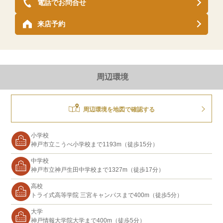
電話でお問合せ
来店予約
周辺環境
周辺環境を地図で確認する
小学校
神戸市立こうべ小学校まで1193m（徒歩15分）
中学校
神戸市立神戸生田中学校まで1327m（徒歩17分）
高校
トライ式高等学院 三宮キャンパスまで400m（徒歩5分）
大学
神戸情報大学院大学まで400m（徒歩5分）