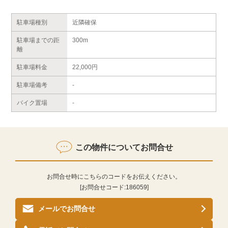
駐車場種別
近隣確保
駐車場までの距
300m
離
駐車場料金
22,000円
駐車場備考
-
バイク置場
-
この物件についてお問合せ
お問合せ時にこちらのコードをお伝えください。
[お問合せコード:
186059
]
メールでお問合せ