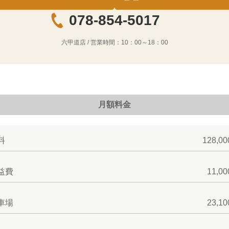
078-854-5017
六甲道店
/ 営業時間：
10：00～18：00
月額料金
料
128,0
益費
11,0
車場
23,1