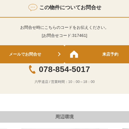
この物件についてお問合せ
お問合せ時にこちらのコードをお伝えください。
[お問合せコード:
317461
]
メールでお問合せ
来店予約
078-854-5017
六甲道店
/ 営業時間：
10：00～18：00
周辺環境