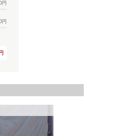
30円
30円
0円