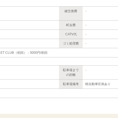
鍵交換費
-
町会費
-
CATV代
-
ゴミ処理費
-
、ET CLUB（初回）：3000円/初回
駐車場まで
-
の距離
駐車場備考
軽自動車区画あり