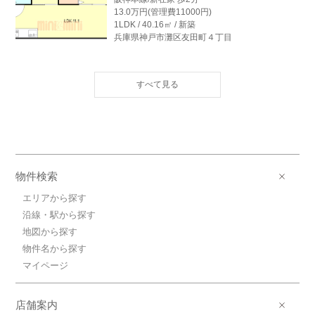
13.0万円(管理費11000円)
1LDK / 40.16㎡ / 新築
兵庫県神戸市灘区友田町４丁目
12.6万円阪神本線/新在家
阪神本線/新在家 歩2分
12.6万円(管理費11000円)
1LDK / 40.23㎡ / 新築
兵庫県神戸市灘区友田町４丁目
13.0万円阪神本線/新在家
阪神本線/新在家 歩2分
物件検索
13.0万円(管理費11000円)
1LDK / 40.16㎡ / 新築
エリアから探す
兵庫県神戸市灘区友田町４丁目
沿線・駅から探す
地図から探す
13.2万円阪神本線/新在家
物件名から探す
阪神本線/新在家 歩2分
13.2万円(管理費11000円)
マイページ
1LDK / 40.16㎡ / 新築
兵庫県神戸市灘区友田町４丁目
店舗案内