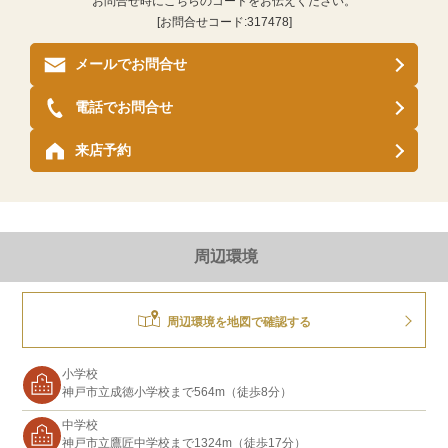
お問合せ時にこちらのコードをお伝えください。
[お問合せコード:
317478
]
メールでお問合せ
電話でお問合せ
来店予約
周辺環境
周辺環境を地図で確認する
小学校
神戸市立成徳小学校まで564m（徒歩8分）
中学校
神戸市立鷹匠中学校まで1324m（徒歩17分）