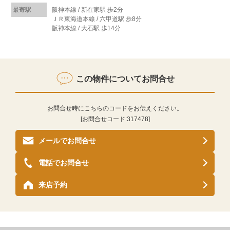
最寄駅
阪神本線 / 新在家駅 歩2分
ＪＲ東海道本線 / 六甲道駅 歩8分
阪神本線 / 大石駅 歩14分
この物件についてお問合せ
お問合せ時にこちらのコードをお伝えください。
[お問合せコード:
317478
]
メールでお問合せ
電話でお問合せ
来店予約