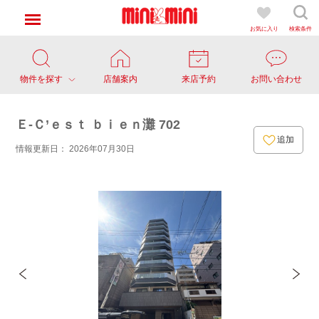
お気に入り
検索条件
物件を探す
店舗案内
来店予約
お問い合わせ
Ｅ-Ｃ’ｅｓｔ ｂｉｅｎ灘 702
追加
情報更新日： 2026年07月30日