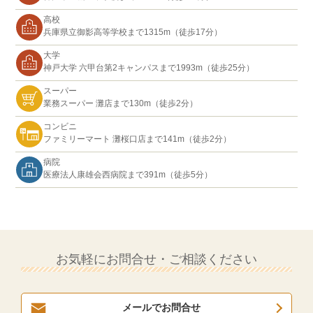
高校
兵庫県立御影高等学校まで1315m（徒歩17分）
大学
神戸大学 六甲台第2キャンパスまで1993m（徒歩25分）
スーパー
業務スーパー 灘店まで130m（徒歩2分）
コンビニ
ファミリーマート 灘桜口店まで141m（徒歩2分）
病院
医療法人康雄会西病院まで391m（徒歩5分）
お気軽にお問合せ・ご相談ください
メールでお問合せ