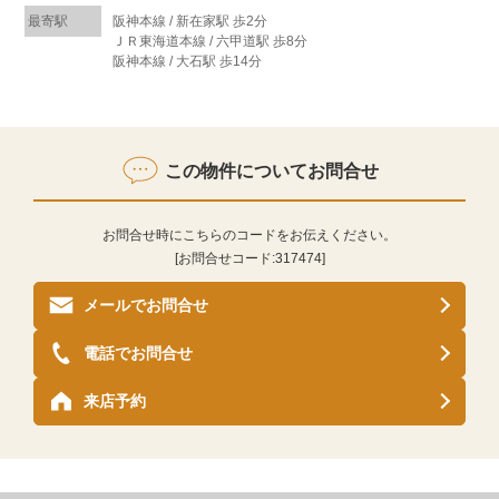
最寄駅
阪神本線 / 新在家駅 歩2分
ＪＲ東海道本線 / 六甲道駅 歩8分
阪神本線 / 大石駅 歩14分
この物件についてお問合せ
お問合せ時にこちらのコードをお伝えください。
[お問合せコード:
317474
]
メールでお問合せ
電話でお問合せ
来店予約