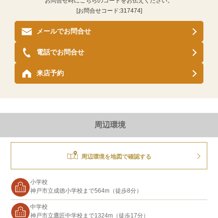
お問合せ時にこちらのコードをお伝えください。
[お問合せコード:
317474
]
メールでお問合せ
電話でお問合せ
来店予約
周辺環境
周辺環境を地図で確認する
小学校
神戸市立成徳小学校まで564m（徒歩8分）
中学校
神戸市立鷹匠中学校まで1324m（徒歩17分）