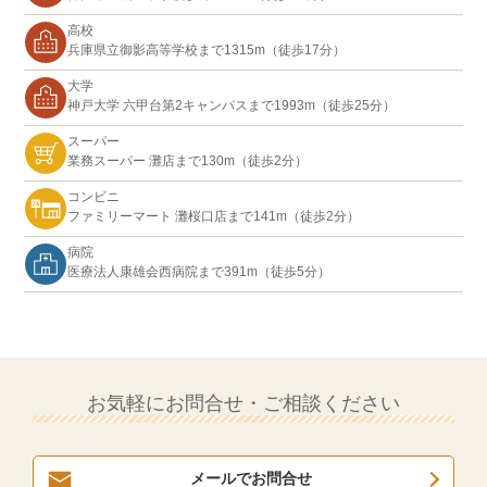
高校
兵庫県立御影高等学校まで1315m（徒歩17分）
大学
神戸大学 六甲台第2キャンパスまで1993m（徒歩25分）
スーパー
業務スーパー 灘店まで130m（徒歩2分）
コンビニ
ファミリーマート 灘桜口店まで141m（徒歩2分）
病院
医療法人康雄会西病院まで391m（徒歩5分）
お気軽にお問合せ・ご相談ください
メールでお問合せ