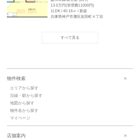
13.0万円(管理費11000円)
1LDK / 40.16㎡ / 新築
兵庫県神戸市灘区友田町４丁目
13.0万円阪神本線/新在家
阪神本線/新在家 歩2分
13.0万円(管理費11000円)
1LDK / 40.16㎡ / 新築
兵庫県神戸市灘区友田町４丁目
12.7万円阪神本線/新在家
阪神本線/新在家 歩2分
物件検索
12.7万円(管理費11000円)
1LDK / 40.23㎡ / 新築
エリアから探す
兵庫県神戸市灘区友田町４丁目
沿線・駅から探す
地図から探す
13.2万円阪神本線/新在家
物件名から探す
阪神本線/新在家 歩2分
13.2万円(管理費11000円)
マイページ
1LDK / 40.16㎡ / 新築
兵庫県神戸市灘区友田町４丁目
店舗案内