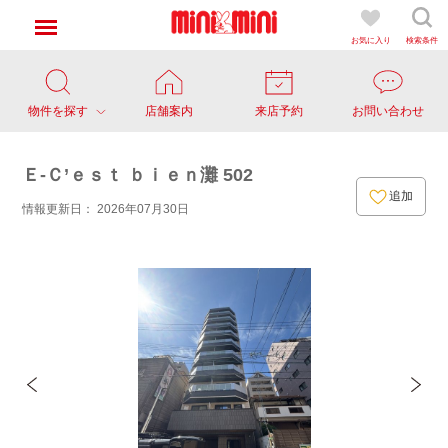
お気に入り
検索条件
物件を探す
店舗案内
来店予約
お問い合わせ
Ｅ-Ｃ’ｅｓｔ ｂｉｅｎ灘 502
追加
情報更新日： 2026年07月30日